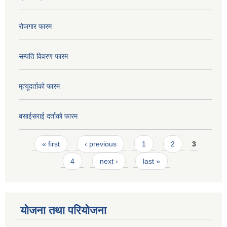
रोजगार फारम
सम्पति विवरण फारम
मृत्यूदर्ताको फारम
बसाईसराई दर्ताको फारम
Pages
« first
‹ previous
1
2
3
4
next ›
last »
योजना तथा परियोजना