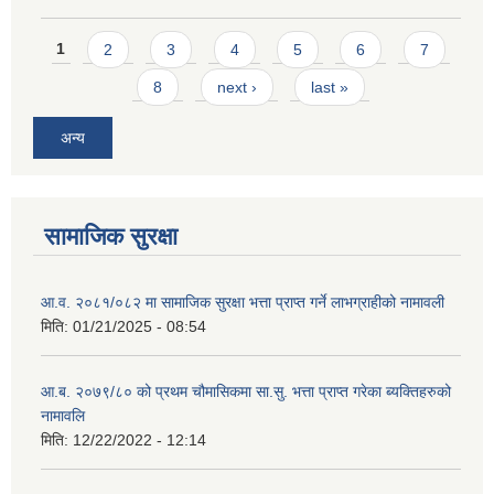
Pages
1
2
3
4
5
6
7
8
next ›
last »
अन्य
सामाजिक सुरक्षा
आ.व. २०८१/०८२ मा सामाजिक सुरक्षा भत्ता प्राप्त गर्ने लाभग्राहीको नामावली
मिति:
01/21/2025 - 08:54
आ.ब. २०७९/८० को प्रथम चौमासिकमा सा.सु. भत्ता प्राप्त गरेका ब्यक्तिहरुको
नामावलि
मिति:
12/22/2022 - 12:14