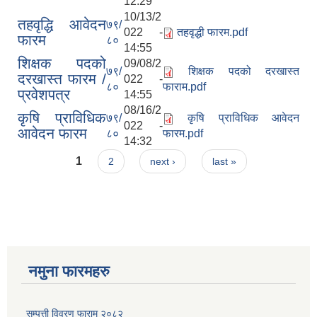
12:29
10/13/2
तहवृद्धि आवेदन
७९/
022 -
तहवृद्धी फारम.pdf
फारम
८०
14:55
शिक्षक पदको
09/08/2
७९/
शिक्षक पदको दरखास्त
दरखास्त फारम /
022 -
८०
फाराम.pdf
प्रवेशपत्र
14:55
08/16/2
कृषि प्राविधिक
७९/
कृषि प्राविधिक आवेदन
022 -
आवेदन फारम
८०
फारम.pdf
14:32
Pages
1
2
next ›
last »
नमुना फारमहरु
सम्पत्ती विवरण फाराम २०८२