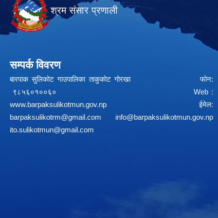
श्रम संसार प्रणाली
सम्पर्क विवरण
बारपाक सुलिकोट गाउपालिका ताकुकोट गोरखा फोन:
९८५६०१००६० Web :
www.barpaksulikotmun.gov.np
ईमेल:
barpaksulikotrm@gmail.com
info@barpaksulikotmun.gov.np
ito.sulikotmun@gmail.com