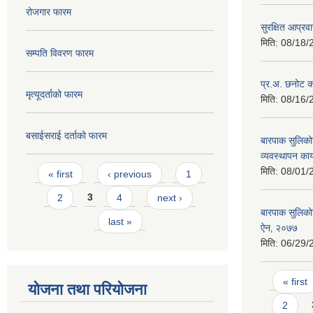
रोजगार फारम
सुरक्षित आप्रव
मिति:
08/18/
सम्पति विवरण फारम
प्र.अ. छनोट का
मृत्यूदर्ताको फारम
मिति:
08/16/
बसाईसराई दर्ताको फारम
बारपाक सुलिको
व्यवस्थापन कार
Pages
मिति:
08/01/
« first
‹ previous
1
2
3
4
next ›
बारपाक सुलिकोट
last »
ऐन‚ २०७७
मिति:
06/29/
Pages
« first
योजना तथा परियोजना
2