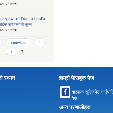
021 - 13:25
ात्रवृतिका लागि निवेदन दिने सम्बन्धि
 वोर्डको सचिवालयको सूचना
021 - 12:20
‹ previous
1
2
3
को स्थान
हाम्रो फेसबुक पेज
बारपाक सुलिकोट गाउँपा
पेज
अन्य प्रणालीहरु