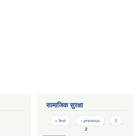
सामाजिक सुरक्षा
Pages
« first
‹ previous
1
2