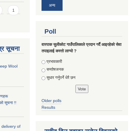
अन्य
1
Poll
वारपाक सुलीकोट गाउँपालिकाले प्रदान गर्दै आइरहेको सेवा
्र सूचना
तपाइलाई कस्तो लाग्यो ?
Choices
प्रभावकारी
Sheep Wool
सन्तोषजनक
सुधार गर्नुपर्ने धेरै छन
रणहरू
Older polls
नको सूचना !!
Results
 delivery of