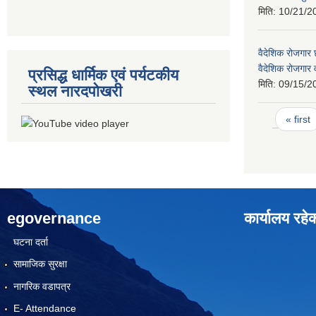
मिति:
10/21/2
वैदेशिक रोजगार छ
वैदेशिक रोजगार
प्रसिद्ध धार्मिक एवं पर्यटकीय
मिति:
09/15/2
स्थल नारदपोखरी
Pages
« first
egovernance
कार्यालय रहे
घटना दर्ता
सामाजिक सुरक्षा
नागरिक वडापत्र
E- Attendance