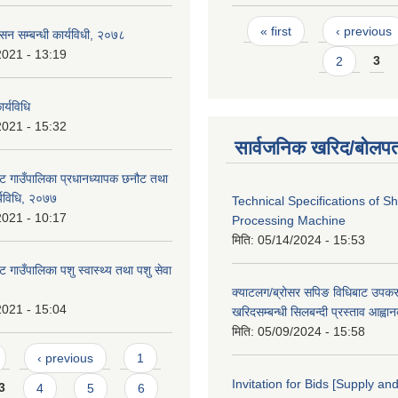
Pages
« first
‹ previous
ासन सम्बन्धी कार्यविधी, २०७८
2021 - 13:19
2
3
र्यविधि
2021 - 15:32
सार्वजनिक खरिद/बोलपत
ट गाउँपालिका प्रधानध्यापक छनौट तथा
्यविधि, २०७७
Technical Specifications of 
2021 - 10:17
Processing Machine
मिति:
05/14/2024 - 15:53
 गाउँपालिका पशु स्वास्थ्य तथा पशु सेवा
क्याटलग/ब्रोसर सपिङ विधिबाट उपक
2021 - 15:04
खरिदसम्बन्धी सिलबन्दी प्रस्ताव आह्वा
मिति:
05/09/2024 - 15:58
‹ previous
1
Invitation for Bids [Supply and
3
4
5
6