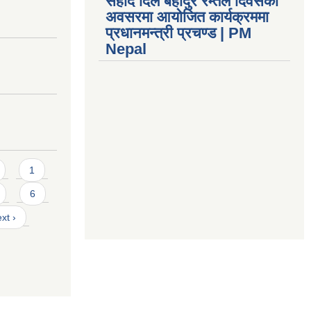
सहीद दिल बहादुर रम्तेल दिवसको
अवसरमा आयोजित कार्यक्रममा
प्रधानमन्त्री प्रचण्ड | PM
Nepal
1
6
xt ›