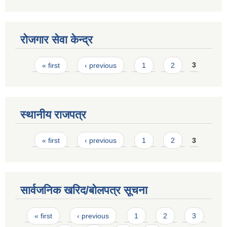
रोजगार सेवा केन्द्र
Pages
« first
‹ previous
1
2
3
स्थानीय राजपत्र
Pages
« first
‹ previous
1
2
3
सार्वजनिक खरिद/बोलपत्र सूचना
Pages
« first
‹ previous
1
2
3