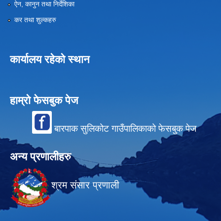
ऐन, कानुन तथा निर्देशिका
कर तथा शुल्कहरु
कार्यालय रहेको स्थान
हाम्रो फेसबुक पेज
बारपाक सुलिकोट गाउँपालिकाको फेसबुक पेज
अन्य प्रणालीहरु
श्रम संसार प्रणाली