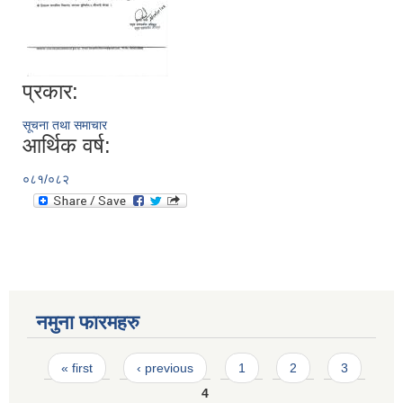
प्रकार:
सूचना तथा समाचार
आर्थिक वर्ष:
०८१/०८२
नमुना फारमहरु
Pages
« first
‹ previous
1
2
3
4