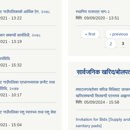
ट गाउँपालिकाको आर्थिक ऐन, २०७८
स्थानिय राजपत्र भाग-२
2021 - 13:22
मिति:
09/09/2020 - 13:51
Pages
« first
‹ previous
ासन सम्बन्धी कार्यविधी, २०७८
2021 - 13:19
2
3
र्यविधि
2021 - 15:32
सार्वजनिक खरिद/बोलपत
ट गाउँपालिका प्रधानध्यापक छनौट तथा
्यविधि, २०७७
क्याटलग/ब्रोसर सपिङ विधिबाट उपक
2021 - 10:17
खरिदसम्बन्धी सिलबन्दी प्रस्ताव आह्वा
मिति:
05/09/2024 - 15:58
 गाउँपालिका पशु स्वास्थ्य तथा पशु सेवा
Invitation for Bids [Supply and
2021 - 15:04
sanitary pads]