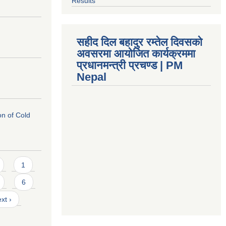
Results
सहीद दिल बहादुर रम्तेल दिवसको
अवसरमा आयोजित कार्यक्रममा
प्रधानमन्त्री प्रचण्ड | PM
Nepal
on of Cold
1
6
xt ›