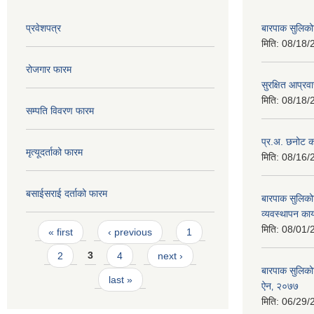
प्रवेशपत्र
बारपाक सुलिको
मिति:
08/18/
रोजगार फारम
सुरक्षित आप्रव
मिति:
08/18/
सम्पति विवरण फारम
प्र.अ. छनोट का
मृत्यूदर्ताको फारम
मिति:
08/16/
बसाईसराई दर्ताको फारम
बारपाक सुलिको
व्यवस्थापन कार
Pages
मिति:
08/01/
« first
‹ previous
1
2
3
4
next ›
बारपाक सुलिकोट
last »
ऐन‚ २०७७
मिति:
06/29/