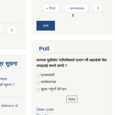
Pages
« first
‹ previous
1
2
अन्य
1
Poll
वारपाक सुलीकोट गाउँपालिकाले प्रदान गर्दै आइरहेको सेवा
्र सूचना
तपाइलाई कस्तो लाग्यो ?
Choices
प्रभावकारी
रणहरू
सन्तोषजनक
नको सूचना !!
सुधार गर्नुपर्ने धेरै छन
 delivery of
Older polls