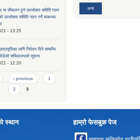
अन्य
मा सँचालन हुने उपभोक्ता समिति गठन
को उपभोक्ता समिति गठन गर्ने ब्यबस्था
ना
021 - 13:25
ात्रवृतिका लागि निवेदन दिने सम्बन्धि
 वोर्डको सचिवालयको सूचना
021 - 12:20
‹ previous
1
2
3
को स्थान
हाम्रो फेसबुक पेज
बारपाक सुलिकोट गाउँपा