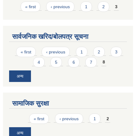
Pages
« first
‹ previous
1
2
3
सार्वजनिक खरिद/बोलपत्र सूचना
Pages
« first
‹ previous
1
2
3
4
5
6
7
8
अन्य
सामाजिक सुरक्षा
Pages
« first
‹ previous
1
2
अन्य