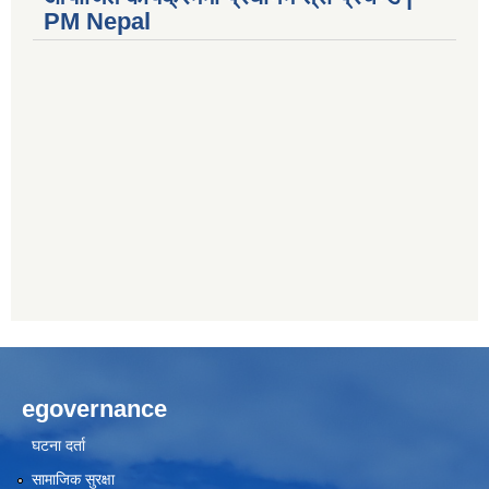
PM Nepal
egovernance
घटना दर्ता
सामाजिक सुरक्षा