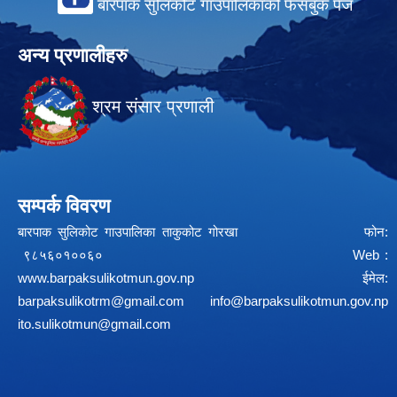
बारपाक सुलिकोट गाउँपालिकाको फेसबुक पेज
अन्य प्रणालीहरु
श्रम संसार प्रणाली
सम्पर्क विवरण
बारपाक सुलिकोट गाउपालिका ताकुकोट गोरखा फोन:
९८५६०१००६० Web :
www.barpaksulikotmun.gov.np
ईमेल:
barpaksulikotrm@gmail.com
info@barpaksulikotmun.gov.np
ito.sulikotmun@gmail.com