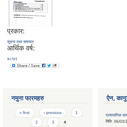
प्रकार:
सूचना तथा समाचार
आर्थिक वर्ष:
७८/७९
नमुना फारमहरु
ऐन, कानु
Pages
« first
‹ previous
1
प्रशासनिक कार
मिति:
06/03/
2
3
4