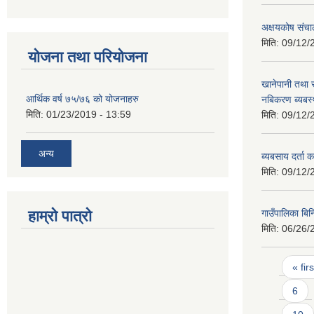
अक्षयकोष संचाल
मिति:
09/12/
योजना तथा परियोजना
खानेपानी तथा 
आर्थिक वर्ष ७५/७६ को योजनाहरु
नबिकरण ब्यबस्
मिति:
01/23/2019 - 13:59
मिति:
09/12/
अन्य
ब्यबसाय दर्ता का
मिति:
09/12/
हाम्रो पात्रो
गाउँपालिका ब
मिति:
06/26/
Pages
« firs
6