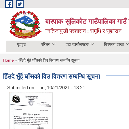
Skip to main content
बारपाक सुलिकोट गाउँपालिका गाउँ 
"नतिजामुखी प्रशासन : समृधि र सुशासन"
गृहपृष्ठ
परिचय
वडा कार्यालयहरु
बिषयगत शाखा
You are here
Home
» हिँउदे भुँई घाँसको विउ वितरण सम्बन्धि सूचना
हिँउदे भुँई घाँसको विउ वितरण सम्बन्धि सूचना
Submitted on:
Thu, 10/21/2021 - 13:21