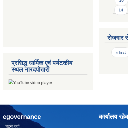
10
14
रोजगार से
Pages
« first
प्रसिद्ध धार्मिक एवं पर्यटकीय
स्थल नारदपोखरी
egovernance
कार्यालय रहे
घटना दर्ता