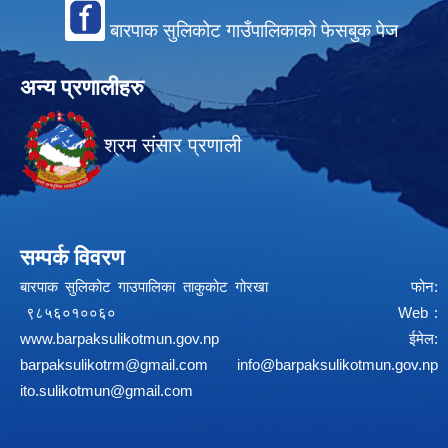
बारपाक सुलिकोट गाउँपालिकाको फेसबुक पेज
अन्य प्रणालीहरु
श्रम संसार प्रणाली
सम्पर्क विवरण
बारपाक सुलिकोट गाउपालिका ताकुकोट गोरखा फोन:
९८५६०१००६० Web :
www.barpaksulikotmun.gov.np
ईमेल:
barpaksulikotrm@gmail.com
info@barpaksulikotmun.gov.np
ito.sulikotmun@gmail.com