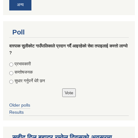
अन्य
Poll
वारपाक सुलीकोट गाउँपालिकाले प्रदान गर्दै आइरहेको सेवा तपाइलाई कस्तो लाग्यो
?
Choices
प्रभावकारी
सन्तोषजनक
सुधार गर्नुपर्ने धेरै छन
Older polls
Results
सहीद दिल बहादुर रम्तेल दिवसको अवसरमा