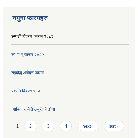
नमुना फारमहरु
सम्पत्ती विवरण फाराम २०८२
का स मू फाराम २०८२
तहवृद्धि आवेदन फाराम
सम्पति विवरण फारम
न्यायिक समिति उजुरीको ढाँचा
Pages
1
2
3
4
next ›
last »