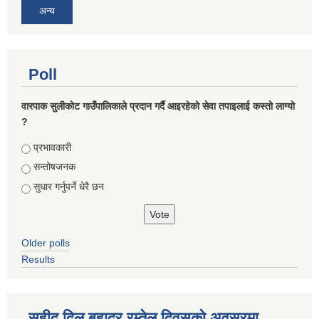
अन्य
Poll
वारपाक सुलीकोट गाउँपालिकाले प्रदान गर्दै आइरहेको सेवा तपाइलाई कस्तो लाग्यो
?
Choices
प्रभावकारी
सन्तोषजनक
सुधार गर्नुपर्ने धेरै छन
Older polls
Results
सहीद दिल बहादुर रम्तेल दिवसको अवसरमा