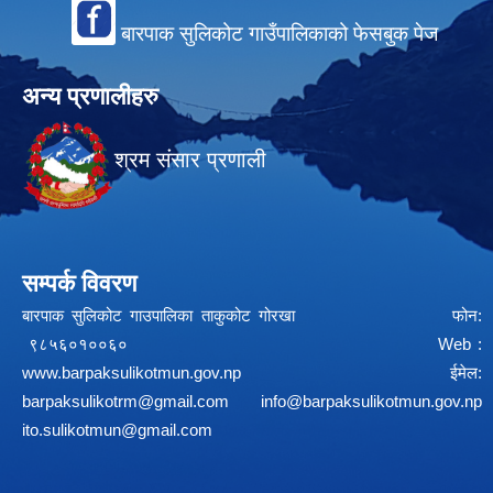
बारपाक सुलिकोट गाउँपालिकाको फेसबुक पेज
अन्य प्रणालीहरु
श्रम संसार प्रणाली
सम्पर्क विवरण
बारपाक सुलिकोट गाउपालिका ताकुकोट गोरखा फोन:
९८५६०१००६० Web :
www.barpaksulikotmun.gov.np
ईमेल:
barpaksulikotrm@gmail.com
info@barpaksulikotmun.gov.np
ito.sulikotmun@gmail.com