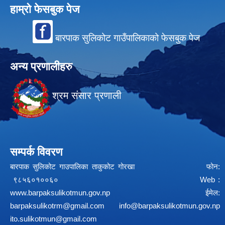
हाम्रो फेसबुक पेज
बारपाक सुलिकोट गाउँपालिकाको फेसबुक पेज
अन्य प्रणालीहरु
श्रम संसार प्रणाली
सम्पर्क विवरण
बारपाक सुलिकोट गाउपालिका ताकुकोट गोरखा फोन:
९८५६०१००६० Web :
www.barpaksulikotmun.gov.np
ईमेल:
barpaksulikotrm@gmail.com
info@barpaksulikotmun.gov.np
ito.sulikotmun@gmail.com