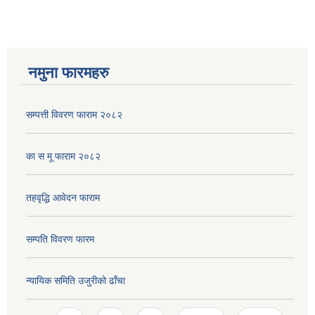
नमुना फारमहरु
सम्पत्ती विवरण फाराम २०८२
का स मू फाराम २०८२
तहवृद्धि आवेदन फाराम
सम्पति विवरण फारम
न्यायिक समिति उजुरीको ढाँचा