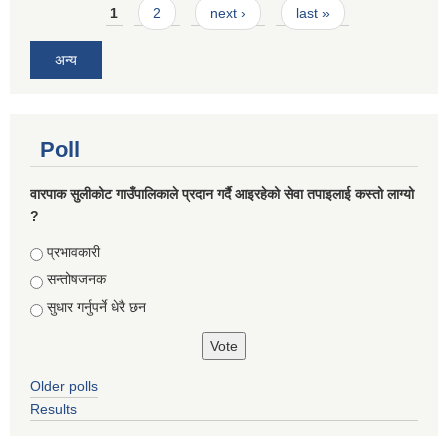
Pages
1
2
next ›
last »
अन्य
Poll
वारपाक सुलीकोट गाउँपालिकाले प्रदान गर्दै आइरहेको सेवा तपाइलाई कस्तो लाग्यो
?
Choices
प्रभावकारी
सन्तोषजनक
सुधार गर्नुपर्ने धेरै छन
Older polls
Results