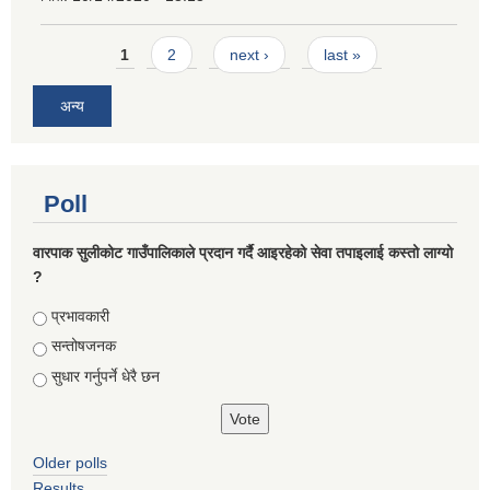
Pages
1
2
next ›
last »
अन्य
Poll
वारपाक सुलीकोट गाउँपालिकाले प्रदान गर्दै आइरहेको सेवा तपाइलाई कस्तो लाग्यो
?
Choices
प्रभावकारी
सन्तोषजनक
सुधार गर्नुपर्ने धेरै छन
Older polls
Results