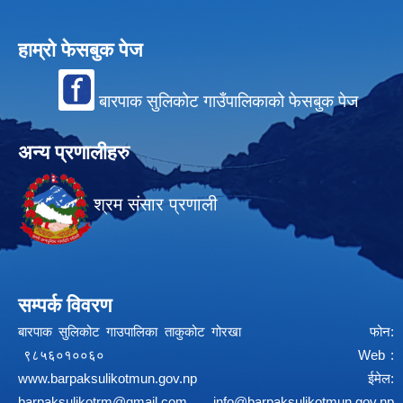
हाम्रो फेसबुक पेज
बारपाक सुलिकोट गाउँपालिकाको फेसबुक पेज
अन्य प्रणालीहरु
श्रम संसार प्रणाली
सम्पर्क विवरण
बारपाक सुलिकोट गाउपालिका ताकुकोट गोरखा फोन:
९८५६०१००६० Web :
www.barpaksulikotmun.gov.np
ईमेल:
barpaksulikotrm@gmail.com
info@barpaksulikotmun.gov.np