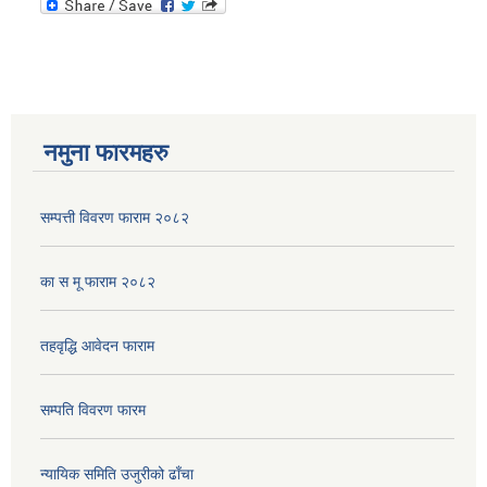
नमुना फारमहरु
सम्पत्ती विवरण फाराम २०८२
का स मू फाराम २०८२
तहवृद्धि आवेदन फाराम
सम्पति विवरण फारम
न्यायिक समिति उजुरीको ढाँचा