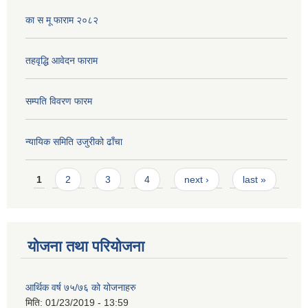
का स मू फाराम २०८२
तहवृद्धि आवेदन फाराम
सम्पति विवरण फारम
न्यायिक समिति उजुरीको ढाँचा
Pages
1
2
3
4
next ›
last »
योजना तथा परियोजना
आर्थिक वर्ष ७५/७६ को योजनाहरु
मिति:
01/23/2019 - 13:59