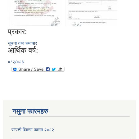
प्रकार:
सूचना तथा समाचार
आर्थिक वर्ष:
०८२/०८३
नमुना फारमहरु
सम्पत्ती विवरण फाराम २०८२