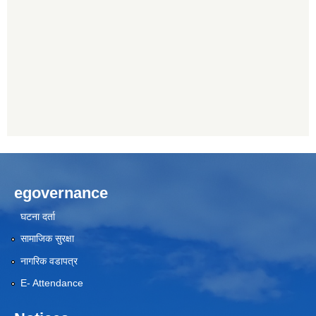
egovernance
घटना दर्ता
सामाजिक सुरक्षा
नागरिक वडापत्र
E- Attendance