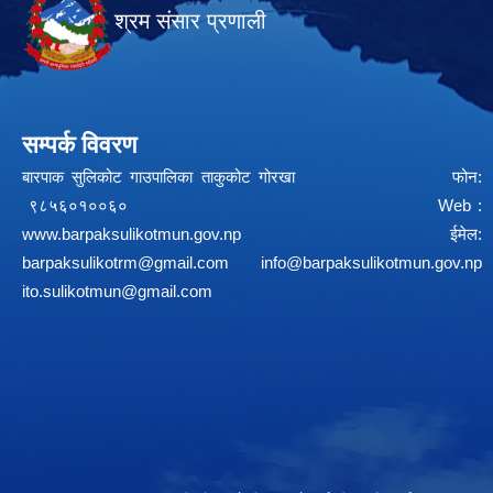
श्रम संसार प्रणाली
सम्पर्क विवरण
बारपाक सुलिकोट गाउपालिका ताकुकोट गोरखा फोन:
९८५६०१००६० Web :
www.barpaksulikotmun.gov.np
ईमेल:
barpaksulikotrm@gmail.com
info@barpaksulikotmun.gov.np
ito.sulikotmun@gmail.com