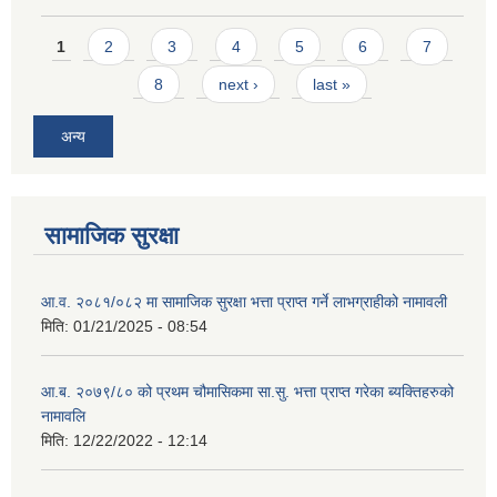
Pages
1
2
3
4
5
6
7
8
next ›
last »
अन्य
सामाजिक सुरक्षा
आ.व. २०८१/०८२ मा सामाजिक सुरक्षा भत्ता प्राप्त गर्ने लाभग्राहीको नामावली
मिति:
01/21/2025 - 08:54
आ.ब. २०७९/८० को प्रथम चौमासिकमा सा.सु. भत्ता प्राप्त गरेका ब्यक्तिहरुको
नामावलि
मिति:
12/22/2022 - 12:14