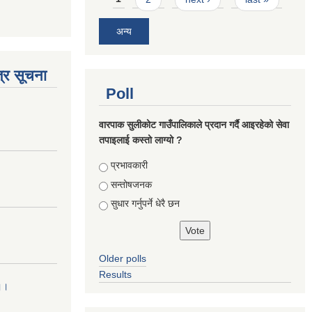
अन्य
्र सूचना
Poll
वारपाक सुलीकोट गाउँपालिकाले प्रदान गर्दै आइरहेको सेवा
तपाइलाई कस्तो लाग्यो ?
Choices
प्रभावकारी
सन्तोषजनक
सुधार गर्नुपर्ने धेरै छन
Older polls
Results
 ।।