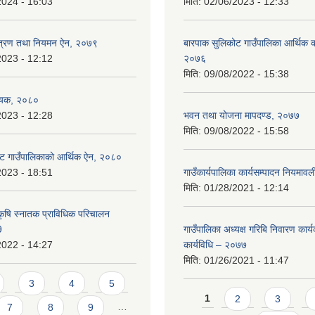
2024 - 16:03
मिति:
02/06/2023 - 12:33
न्त्रण तथा नियमन ऐन, २०७९
बारपाक सुलिकोट गाउँपालिका आर्थिक का
2023 - 12:12
२०७६
मिति:
09/08/2022 - 15:38
ेयक, २०८०
2023 - 12:28
भवन तथा योजना मापदण्ड, २०७७
मिति:
09/08/2022 - 15:58
ट गाउँपालिकाको आर्थिक ऐन, २०८०
2023 - 18:51
गाउँकार्यपालिका कार्यसम्पादन नियमा
मिति:
01/28/2021 - 12:14
कृषि स्नातक प्राविधिक परिचालन
9
गाउँपालिका अध्यक्ष गरिबि निवारण कार्
2022 - 14:27
कार्यविधि – २०७७
मिति:
01/26/2021 - 11:47
3
4
5
Pages
1
2
3
7
8
9
…