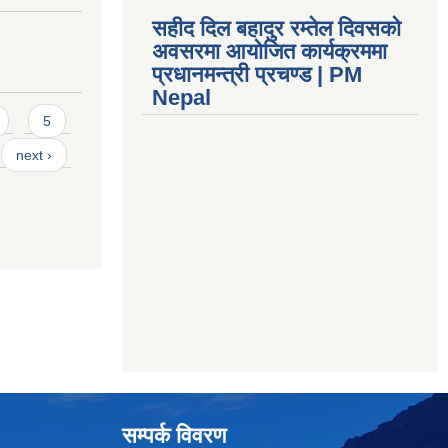
सहीद दिल बहादुर रम्तेल दिवसको
अवसरमा आयोजित कार्यक्रममा
प्रधानमन्त्री प्रचण्ड | PM
Nepal
5
next ›
सम्पर्क विवरण