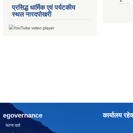
1
प्रसिद्ध धार्मिक एवं पर्यटकीय
स्थल नारदपोखरी
egovernance
कार्यालय रहे
घटना दर्ता