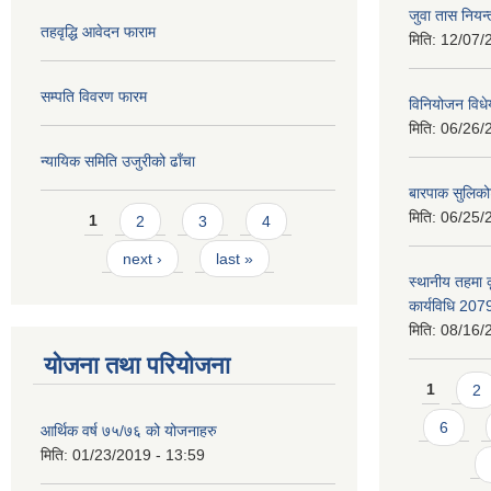
जुवा तास निय
तहवृद्धि आवेदन फाराम
मिति:
12/07/
सम्पति विवरण फारम
विनियोजन विध
मिति:
06/26/
न्यायिक समिति उजुरीको ढाँचा
बारपाक सुलिको
Pages
मिति:
06/25/
1
2
3
4
next ›
last »
स्थानीय तहमा 
कार्यविधि 207
मिति:
08/16/
योजना तथा परियोजना
Pages
1
2
6
आर्थिक वर्ष ७५/७६ को योजनाहरु
मिति:
01/23/2019 - 13:59