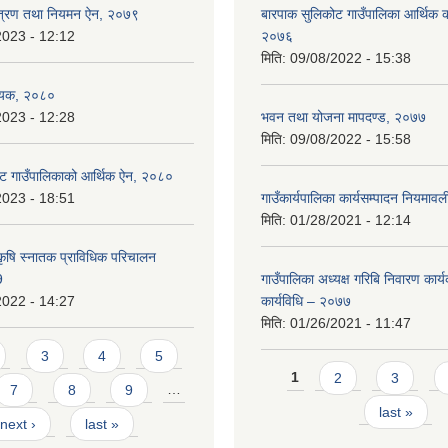
न्त्रण तथा नियमन ऐन, २०७९
बारपाक सुलिकोट गाउँपालिका आर्थिक का
2023 - 12:12
२०७६
मिति:
09/08/2022 - 15:38
ेयक, २०८०
2023 - 12:28
भवन तथा योजना मापदण्ड, २०७७
मिति:
09/08/2022 - 15:58
ट गाउँपालिकाको आर्थिक ऐन, २०८०
2023 - 18:51
गाउँकार्यपालिका कार्यसम्पादन नियमा
मिति:
01/28/2021 - 12:14
कृषि स्नातक प्राविधिक परिचालन
9
गाउँपालिका अध्यक्ष गरिबि निवारण कार्
2022 - 14:27
कार्यविधि – २०७७
मिति:
01/26/2021 - 11:47
3
4
5
Pages
1
2
3
7
8
9
…
last »
next ›
last »