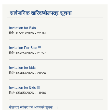
सार्वजनिक खरिद/बोलपत्र सूचना
Invitation for Bids
मिति:
07/31/2026 - 22:04
Invitation For Bids !!!
मिति:
05/25/2026 - 21:57
Invitation for bids !!!
मिति:
05/06/2026 - 20:24
Invitation for Bids !!!
मिति:
05/05/2026 - 18:04
बोलपत्र स्वीकृत गर्ने आशयको सूचना ।।