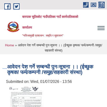
Skip to main content
बारपाक सुलिकोट गाउँपालिका गाउँ कार्यपालिकाको
कार्यालय
"नतिजामुखी प्रशासन : समृधि र सुशासन"
You are here
Home
» आवेदन पेश गर्ने सम्बन्धी पुनःसूचना ।। (ईच्छुक कृषक/ फर्म/कम्पनी /समुह/
सहकारी संस्था)
आवेदन पेश गर्ने सम्बन्धी पुनःसूचना ।। (ईच्छुक
कृषक/ फर्म/कम्पनी /समुह/सहकारी संस्था)
Submitted on:
Wed, 01/07/2026 - 13:56