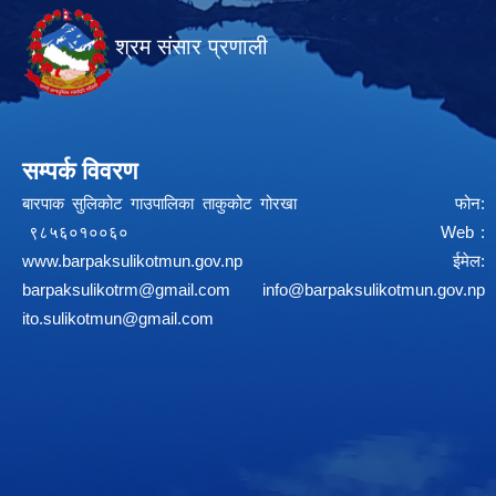
श्रम संसार प्रणाली
सम्पर्क विवरण
बारपाक सुलिकोट गाउपालिका ताकुकोट गोरखा फोन:
९८५६०१००६० Web :
www.barpaksulikotmun.gov.np
ईमेल:
barpaksulikotrm@gmail.com
info@barpaksulikotmun.gov.np
ito.sulikotmun@gmail.com